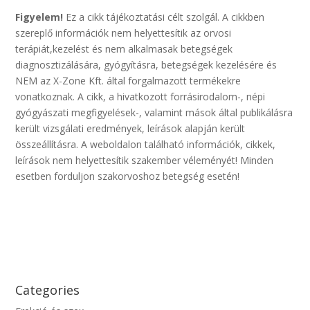
Figyelem!
Ez a cikk tájékoztatási célt szolgál. A cikkben
szereplő információk nem helyettesítik az orvosi
terápiát,kezelést és nem alkalmasak betegségek
diagnosztizálására, gyógyításra, betegségek kezelésére és
NEM az X-Zone Kft. által forgalmazott termékekre
vonatkoznak. A cikk, a hivatkozott forrásirodalom-, népi
gyógyászati megfigyelések-, valamint mások által publikálásra
került vizsgálati eredmények, leírások alapján került
összeállításra. A weboldalon található információk, cikkek,
leírások nem helyettesítik szakember véleményét! Minden
esetben forduljon szakorvoshoz betegség esetén!
Categories