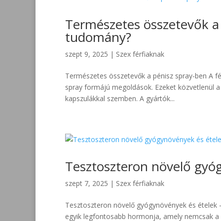
Természetes összetevők a 
tudomány?
szept 9, 2025
|
Szex férfiaknak
Természetes összetevők a pénisz spray-ben A fé
spray formájú megoldások. Ezeket közvetlenül a b
kapszulákkal szemben. A gyártók...
Tesztoszteron növelő gyó
szept 7, 2025
|
Szex férfiaknak
Tesztoszteron növelő gyógynövények és ételek –
egyik legfontosabb hormonja, amely nemcsak a sz