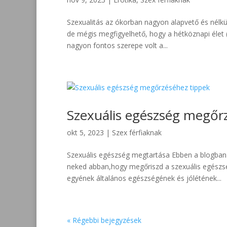
Szexualitás az ókorban nagyon alapvető és nélkül
de mégis megfigyelhető, hogy a hétköznapi élet (
nagyon fontos szerepe volt a...
Szexuális egészség megőr
okt 5, 2023
|
Szex férfiaknak
Szexuális egészség megtartása Ebben a blogban 
neked abban,hogy megőriszd a szexuális egészs
egyének általános egészségének és jólétének...
« Régebbi bejegyzések