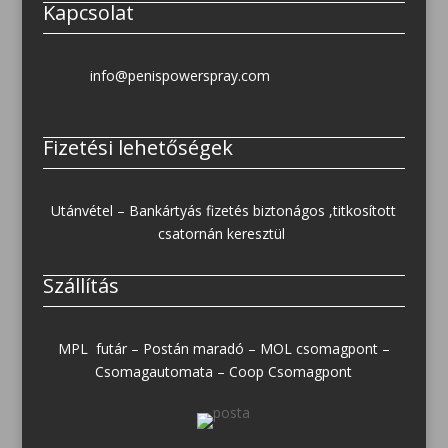
Kapcsolat
info@penispowerspray.com
Fizetési lehetőségek
Utánvétel – Bankártyás fizetés biztonágos ,titkosított
csatornán keresztül
Szállítás
MPL futár – Postán maradó – MOL csomagpont –
Csomagautomata – Coop Csomagpont