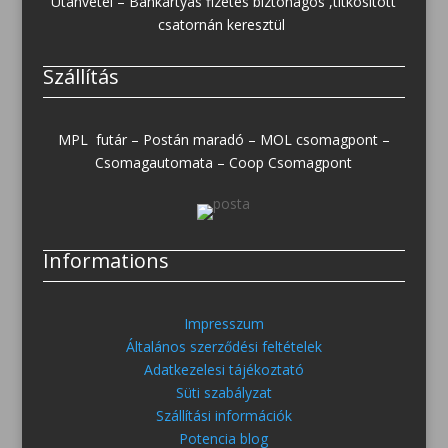
Utánvétel – Bankártyás fizetés biztonágos ,titkosított
csatornán keresztül
Szállítás
MPL futár – Postán maradó – MOL csomagpont –
Csomagautomata – Coop Csomagpont
Informations
Impresszum
Általános szerződési feltételek
Adatkezelesi tájékoztató
Süti szabályzat
Szállítási információk
Potencia blog