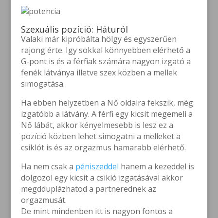
Szexuális pozíció: Háturól
Valaki már kipróbálta hölgy és egyszerűen
rajong érte. Igy sokkal könnyebben elérhető a
G-pont is és a férfiak számára nagyon izgató a
fenék látványa illetve szex közben a mellek
simogatása.
Ha ebben helyzetben a Nő oldalra fekszik, még
izgatóbb a látvány. A férfi egy kicsit megemeli a
Nő lábát, akkor kényelmesebb is lesz ez a
pozíció közben lehet simogatni a melleket a
csiklót is és az orgazmus hamarabb elérhető.
Ha nem csak a
péniszeddel
hanem a kezeddel is
dolgozol egy kicsit a csikló izgatásával akkor
megdduplázhatod a partnerednek az
orgazmusát.
De mint mindenben itt is nagyon fontos a