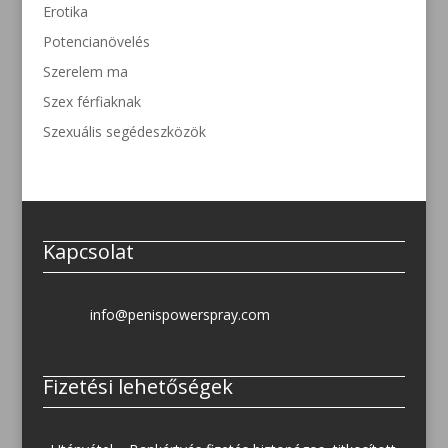
Erotika
Potencianövelés
Szerelem ma
Szex férfiaknak
Szexuális segédeszközök
Kapcsolat
info@penispowerspray.com
Fizetési lehetőségek