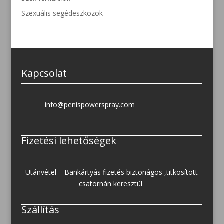
Szexuális segédeszközök
Kapcsolat
info@penispowerspray.com
Fizetési lehetőségek
Utánvétel – Bankártyás fizetés biztonágos ,titkosított
csatornán keresztül
Szállítás