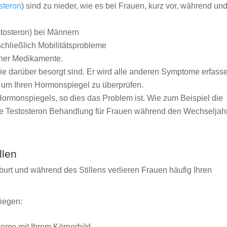
steron
) sind zu nieder, wie es bei Frauen, kurz vor, während un
tosteron) bei Männern
chließlich Mobilitätsprobleme
ener Medikamente.
e darüber besorgt sind. Er wird alle anderen Symptome erfass
n, um Ihren Hormonspiegel zu überprüfen.
rmonspiegels, so dies das Problem ist. Wie zum Beispiel die
e Testosteron Behandlung für Frauen während den Wechseljah
llen
rt und während des Stillens verlieren Frauen häufig Ihren
liegen
:
eme mit Ihrem Körperbild