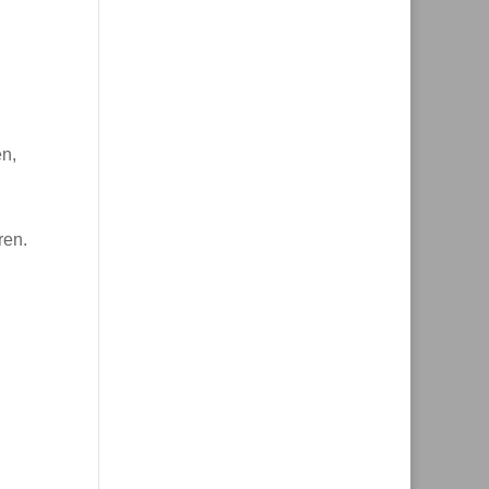
d
en,
ren.