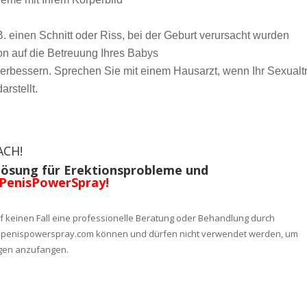
B. einen Schnitt oder Riss, bei der Geburt verursacht wurden
ion auf die Betreuung Ihres Babys
verbessern. Sprechen Sie mit einem Hausarzt, wenn Ihr Sexualt
arstellt.
ACH!
 Lösung für Erektionsprobleme und
PenisPowerSpray
!
uf keinen Fall eine professionelle Beratung oder Behandlung durch
on penispowerspray.com können und dürfen nicht verwendet werden, um
ngen anzufangen.