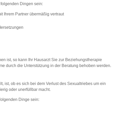
 folgenden Dingen sein:
it Ihrem Partner übermäßig vertraut
ndersetzungen
n ist, so kann Ihr Hausarzt Sie zur Beziehungstherapie
me durch die Unterstützung in der Beratung behoben werden.
, ist, ob es sich bei dem Verlust des Sexualtriebes um ein
erig oder unerfüllbar macht.
 folgenden Dinge sein
: