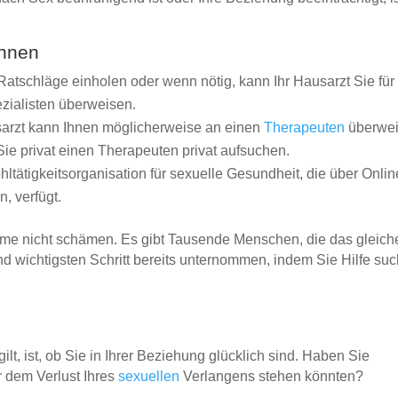
önnen
 Ratschläge einholen oder wenn nötig, kann Ihr Hausarzt Sie für
zialisten überweisen.
sarzt kann Ihnen möglicherweise an einen
Therapeuten
überwei
ie privat einen Therapeuten privat aufsuchen.
ltätigkeitsorganisation für sexuelle Gesundheit, die über Onlin
, verfügt.
leme nicht schämen. Es gibt Tausende Menschen, die das gleich
nd wichtigsten Schritt bereits unternommen, indem Sie Hilfe su
lt, ist, ob Sie in Ihrer Beziehung glücklich sind. Haben Sie
r dem Verlust Ihres
sexuellen
Verlangens stehen könnten?