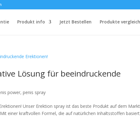
m
ntie
Produkt info
Jetzt Bestellen
Produkte vergleic
mative Lösung für beeindruckende
enis power
,
penis spray
 Erektionen! Unser Erektion spray ist das beste Produkt auf dem Mark
it einer kraftvollen Formel, die auf natürlichen Inhaltsstoffen basiert