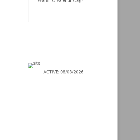
Wann ist Valentinstag?
We Are Secure
ACTIVE:
08/08/2026