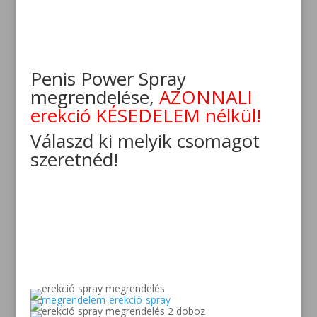
Penis Power Spray
megrendelése,
AZONNALI
erekció KÉSEDELEM nélkül!
Válaszd ki melyik csomagot
szeretnéd!